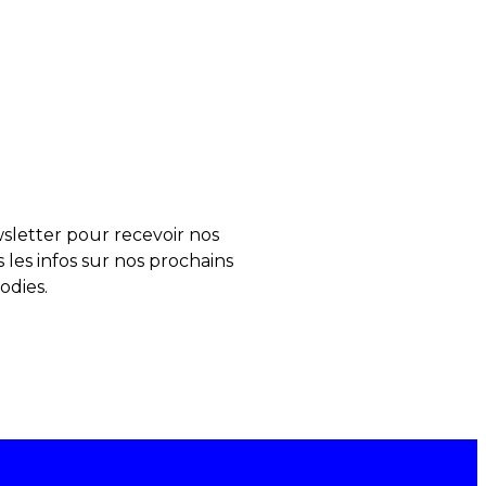
letter pour recevoir nos
s les infos sur nos prochains
odies.