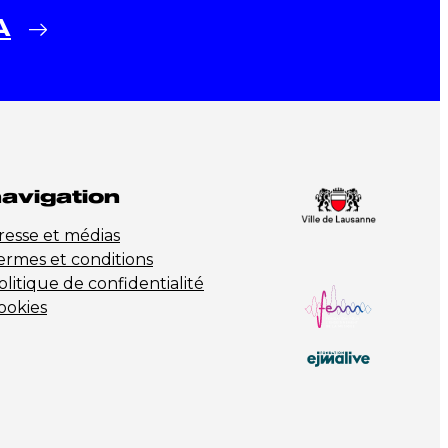
A
avigation
resse et médias
ermes et conditions
olitique de confidentialité
ookies