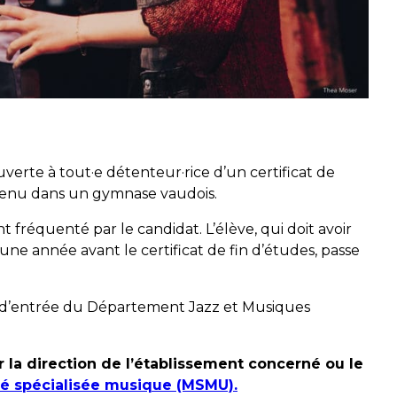
verte à tout·e détenteur·rice d’un certificat de
btenu dans un gymnase vaudois.
nt fréquenté par le candidat. L’élève, qui doit avoir
e année avant le certificat de fin d’études, passe
rs d’entrée du Département Jazz et Musiques
r la direction de
l’établissement concerné ou le
té spécialisée musique (MSMU).