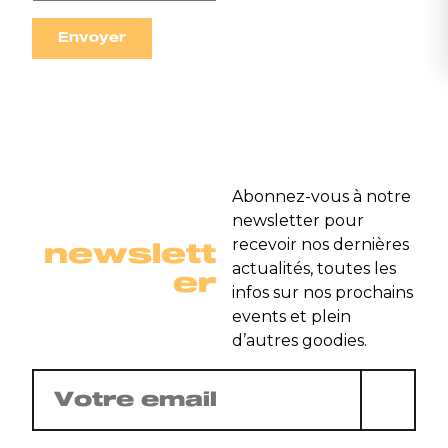
Abonnez-vous à notre
newsletter pour
newslett
recevoir nos dernières
actualités, toutes les
er
infos sur nos prochains
events et plein
d’autres goodies.
E-
mail
(Nécessaire)