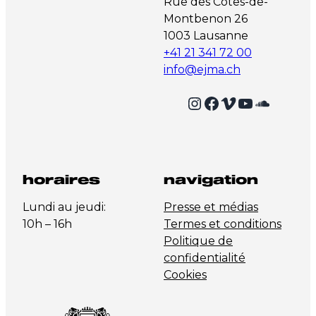
Rue des Côtes-de-
Montbenon 26
1003 Lausanne
+41 21 341 72 00
info@ejma.ch
Instagram
Facebook
Vimeo
YouTube
SoundCloud
horaires
navigation
Lundi au jeudi:
Presse et médias
10h – 16h
Termes et conditions
Politique de
confidentialité
Cookies