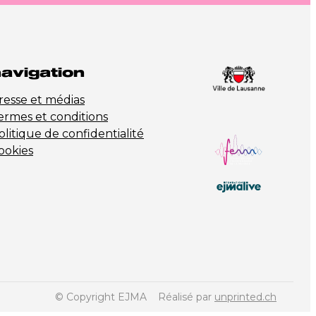
avigation
resse et médias
ermes et conditions
olitique de confidentialité
ookies
© Copyright EJMA
Réalisé par
unprinted.ch