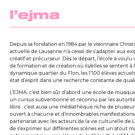
l’ejma
Depuis sa fondation en 1984 par le visionnaire Christ
actuelle de Lausanne n’a cessé de s’adapter aux ex
créatif et précurseur. Dès le départ, l’école a voulu 
de formation et de création où ils/elles se sentent à l
dynamique quartier du Flon, les 1’100 élèves actuels
état d’esprit dans une recherche constante de quali
L’EJMA, c’est bien sûr d’abord une école de musique,
un cursus subventionné et reconnu par les autorité
libre ; c’est aussi une médiathèque riche de plusieu
ouvert à chacun·e et d’innombrables manifestations
partenariat avec les acteurs de la vie culturelle de 
de s’exprimer sur différentes scènes est un atout ma