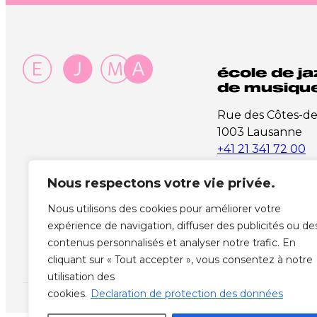
école de ja
de musique
Rue des Côtes-d
1003 Lausanne
+41 21 341 72 00
info@ejma.ch
Nous respectons votre vie privée.
Instagram
Facebook
Vimeo
YouTube
SoundCloud
Nous utilisons des cookies pour améliorer votre
expérience de navigation, diffuser des publicités ou de
contenus personnalisés et analyser notre trafic. En
cliquant sur « Tout accepter », vous consentez à notre
utilisation des
cookies.
Declaration de protection des données