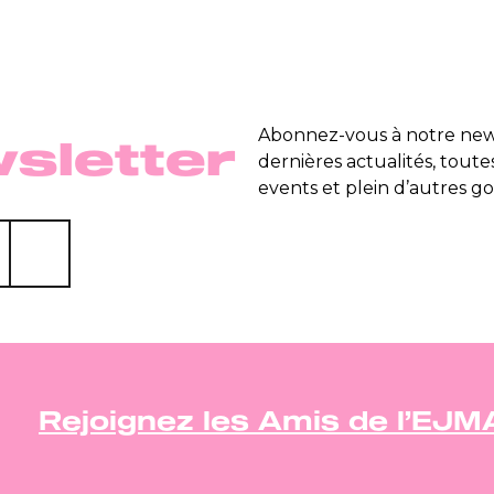
Abonnez-vous à notre news
sletter
dernières actualités, toute
events et plein d’autres go
Rejoignez les Amis de l’EJM