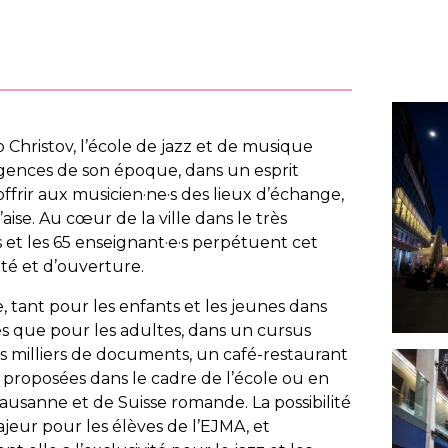
o Christov, l’école de jazz et de musique
igences de son époque, dans un esprit
offrir aux musicien·ne·s des lieux d’échange,
’aise. Au cœur de la ville dans le très
 et les 65 enseignant·e·s perpétuent cet
té et d’ouverture.
 tant pour les enfants et les jeunes dans
s que pour les adultes, dans un cursus
rs milliers de documents, un café-restaurant
 proposées dans le cadre de l’école ou en
Lausanne et de Suisse romande. La possibilité
jeur pour les élèves de l’EJMA, et