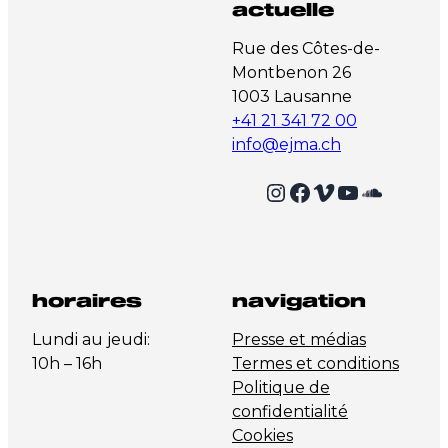
actuelle
Rue des Côtes-de-
Montbenon 26
1003 Lausanne
+41 21 341 72 00
info@ejma.ch
Instagram
Facebook
Vimeo
YouTube
SoundCloud
horaires
navigation
Lundi au jeudi:
Presse et médias
10h – 16h
Termes et conditions
Politique de
confidentialité
Cookies