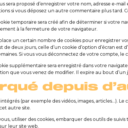
ous sera proposé d’enregistrer votre nom, adresse e-mail
rmations si vous déposez un autre commentaire plus tard. 
kie temporaire sera créé afin de déterminer si votre nav
ement à la fermeture de votre navigateur.
lace un certain nombre de cookies pour enregistrer vos
t de deux jours, celle d’un cookie d’option d’écran est d’
aines. Si vous vous déconnectez de votre compte, le co
ookie supplémentaire sera enregistré dans votre navig
ation que vous venez de modifier. Il expire au bout d’un 
qué depuis d’a
 intégrés (par exemple des vidéos, images, articles…). Le
et autre site.
us, utiliser des cookies, embarquer des outils de suivis t
ur leur site web.