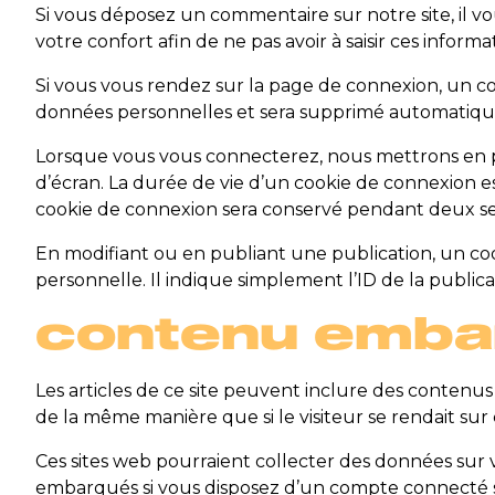
Si vous déposez un commentaire sur notre site, il v
votre confort afin de ne pas avoir à saisir ces info
Si vous vous rendez sur la page de connexion, un coo
données personnelles et sera supprimé automatiqu
Lorsque vous vous connecterez, nous mettrons en p
d’écran. La durée de vie d’un cookie de connexion es
cookie de connexion sera conservé pendant deux sem
En modifiant ou en publiant une publication, un c
personnelle. Il indique simplement l’ID de la public
contenu embar
Les articles de ce site peuvent inclure des contenus
de la même manière que si le visiteur se rendait sur c
Ces sites web pourraient collecter des données sur vo
embarqués si vous disposez d’un compte connecté s