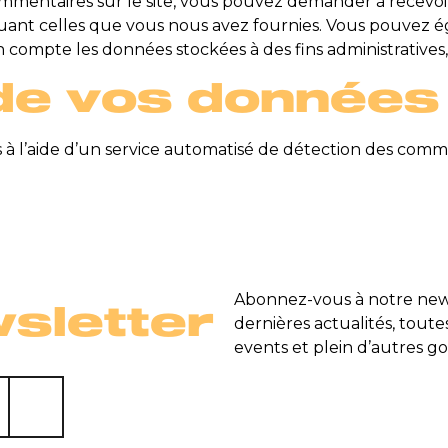
ommentaires sur le site, vous pouvez demander à recevoi
cluant celles que vous nous avez fournies. Vous pouve
compte les données stockées à des fins administratives, 
de vos données
 à l’aide d’un service automatisé de détection des comme
Abonnez-vous à notre news
sletter
dernières actualités, toute
events et plein d’autres go