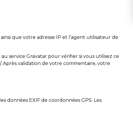
insi que votre adresse IP et l’agent utilisateur de
service Gravatar pour vérifier si vous utilisez ce
cy/. Après validation de votre commentaire, votre
nt des données EXIF de coordonnées GPS. Les