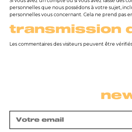
Si vous avez un compte ou si vous avez laissé des c
personnelles que nous possédons à votre sujet, in
personnelles vous concernant. Cela ne prend pas en 
transmission 
Les commentaires des visiteurs peuvent être vérifiés
new
E-
mail
(Nécessaire)