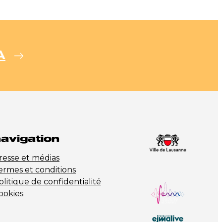
A
avigation
resse et médias
ermes et conditions
olitique de confidentialité
ookies