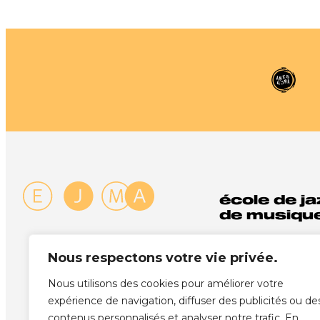
école de ja
de musique
Rue des Côtes-d
Nous respectons votre vie privée.
1003 Lausanne
+41 21 341 72 00
Nous utilisons des cookies pour améliorer votre
info@ejma.ch
expérience de navigation, diffuser des publicités ou de
contenus personnalisés et analyser notre trafic. En