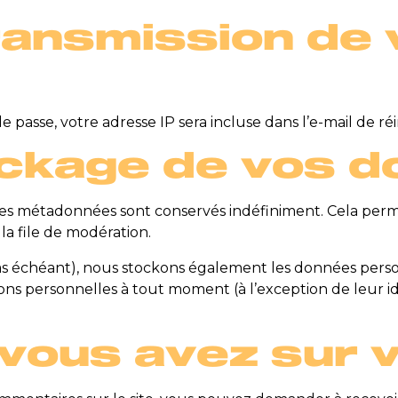
 transmission d
passe, votre adresse IP sera incluse dans l’e-mail de réini
ockage de vos 
t ses métadonnées sont conservés indéfiniment. Cela p
 la file de modération.
 cas échéant), nous stockons également les données perso
ns personnelles à tout moment (à l’exception de leur ide
e vous avez sur