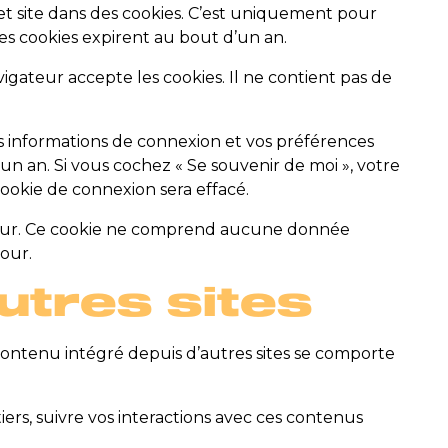
 et site dans des cookies. C’est uniquement pour
Ces cookies expirent au bout d’un an.
igateur accepte les cookies. Il ne contient pas de
 informations de connexion et vos préférences
un an. Si vous cochez « Se souvenir de moi », votre
okie de connexion sera effacé.
ateur. Ce cookie ne comprend aucune donnée
jour.
utres sites
 contenu intégré depuis d’autres sites se comporte
iers, suivre vos interactions avec ces contenus