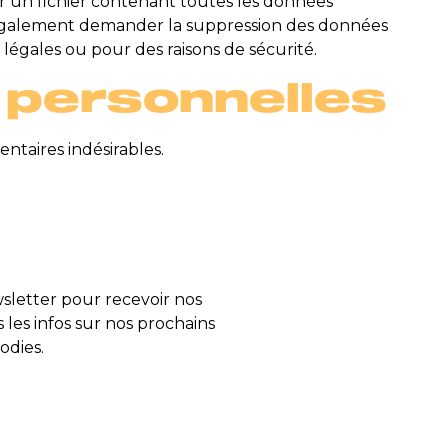
r un fichier contenant toutes les données
z également demander la suppression des données
légales ou pour des raisons de sécurité.
 personnelles
ntaires indésirables.
letter pour recevoir nos
s les infos sur nos prochains
odies.