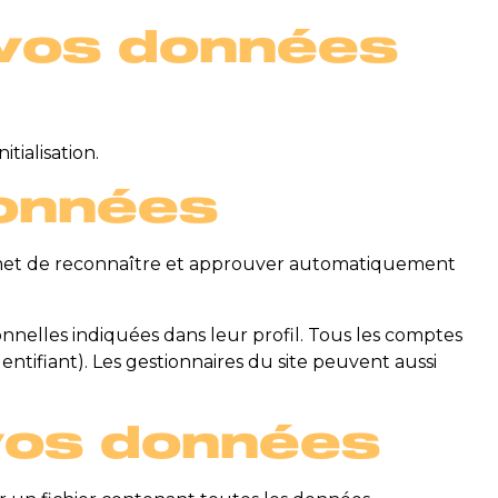
e vos données
tialisation.
données
ermet de reconnaître et approuver automatiquement
nnelles indiquées dans leur profil. Tous les comptes
ntifiant). Les gestionnaires du site peuvent aussi
 vos données