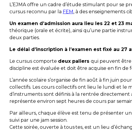
L’EJMA offre un cadre d’étude stimulant pour se p
cursus reconnu par la
FEM
, à des enseignements cib
Un examen d’admission aura lieu les 22 et 23 ma
théorique (orale et écrite), ainsi qu’une partie instru
deux parties.
Le délai d’inscription à l’examen est fixé au 27 a
Le cursus comporte
deux paliers
qui peuvent être
discipline est évaluée et doit être acquise en fin de 
L’année scolaire s’organise de fin août à fin juin pou
collectifs. Les cours collectifs ont lieu le lundi et l
d’instruments sont définis à la rentrée directement 
représente environ sept heures de cours par semai
Par ailleurs, chaque élève est tenu de présenter un
suivi par une jam session.
Cette soirée, ouverte à tous·tes, est un lieu d’échan