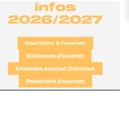
infos
2026/2027
Inscription à l’examen
Exigences d’examen
Exemples examen théorique
Répertoire d’examen