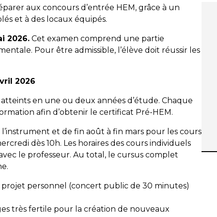
réparer aux concours d’entrée HEM, grâce à un
lés et à des locaux équipés.
i 2026.
Cet examen comprend une partie
mentale. Pour être admissible, l’élève doit réussir les
vril 2026
 atteints en une ou deux années d’étude. Chaque
formation afin d’obtenir le certificat Pré-HEM.
r l’instrument et de fin août à fin mars pour les cours
e mercredi dès 10h. Les horaires des cours individuels
avec le professeur. Au total, le cursus complet
ne.
 projet personnel (concert public de 30 minutes)
ges très fertile pour la création de nouveaux