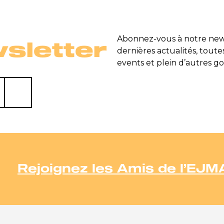
Abonnez-vous à notre news
sletter
dernières actualités, toute
events et plein d’autres go
Rejoignez les Amis de l’EJM