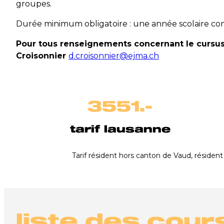
groupes.
Durée minimum obligatoire : une année scolaire co
Pour tous renseignements concernant le cursus,
Croisonnier
d.croisonnier@ejma.ch
3551.-
tarif lausanne
Tarif résident hors canton de Vaud, résident
liste des cour