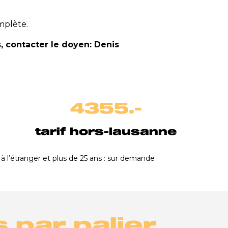
mplète.
 contacter le doyen: Denis
4355.-
tarif hors-lausanne
 à l’étranger et plus de 25 ans : sur demande
s par palier