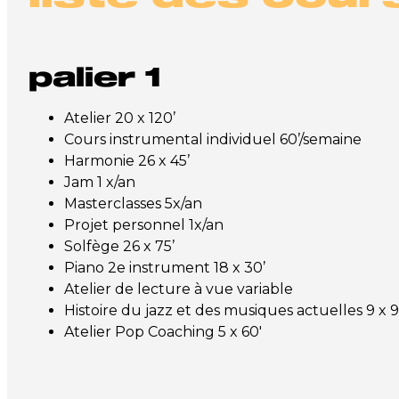
palier 1
Atelier 20 x 120’
Cours instrumental individuel 60’/semaine
Harmonie 26 x 45’
Jam 1 x/an
Masterclasses 5x/an
Projet personnel 1x/an
Solfège 26 x 75’
Piano 2e instrument 18 x 30’
Atelier de lecture à vue variable
Histoire du jazz et des musiques actuelles 9 x 9
Atelier Pop Coaching 5 x 60′