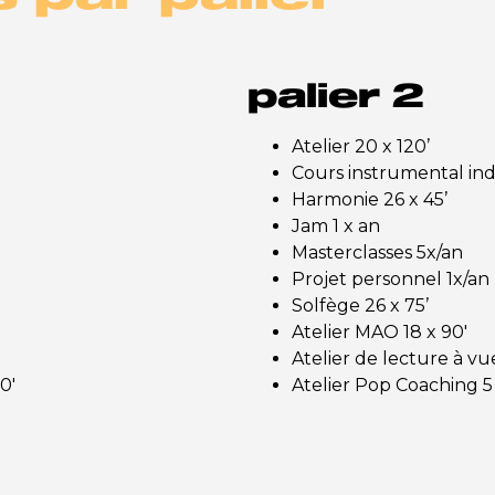
palier 2
Atelier 20 x 120’
Cours instrumental ind
Harmonie 26 x 45’
Jam 1 x an
Masterclasses 5x/an
Projet personnel 1x/an
Solfège 26 x 75’
Atelier MAO 18 x 90′
Atelier de lecture à vu
0′
Atelier Pop Coaching 5 