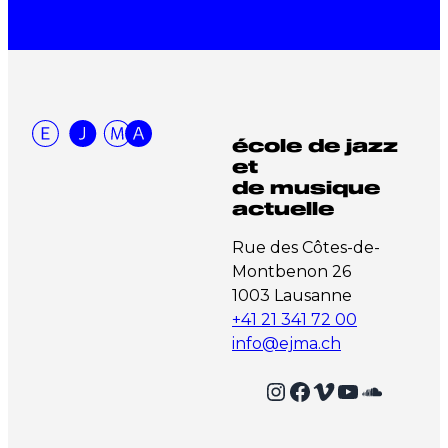
école de jazz
et
de musique
actuelle
Rue des Côtes-de-
Montbenon 26
1003 Lausanne
+41 21 341 72 00
info@ejma.ch
Instagram
Facebook
Vimeo
YouTube
SoundCloud