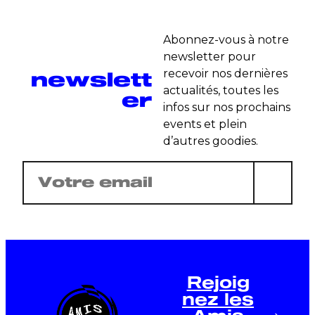
Abonnez-vous à notre
newsletter pour
newslett
recevoir nos dernières
actualités, toutes les
er
infos sur nos prochains
events et plein
d’autres goodies.
E-
mail
(Nécessaire)
Rejoig
nez les