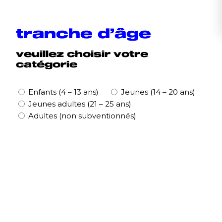
tranche d’âge
veuillez choisir votre
catégorie
Tranche
Enfants
(4 – 13 ans)
Jeunes
(14 – 20 ans)
d'âge
Jeunes adultes
(21 – 25 ans)
Adultes
(non subventionnés)
(Nécessaire)