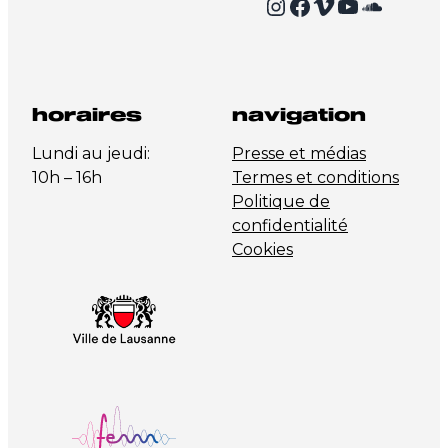
Instagram
Facebook
Vimeo
YouTube
SoundCloud
horaires
navigation
Lundi au jeudi:
Presse et médias
10h – 16h
Termes et conditions
Politique de
confidentialité
Cookies