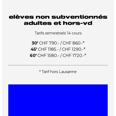
elèves non subventionnés
adultes et hors-vd
Tarifs semestriels 14 cours
30′
CHF 790.- / CHF 860.-*
45′
CHF 1185.- / CHF 1290.-*
60′
CHF 1580.- / CHF 1720.-*
* Tarif hors Lausanne