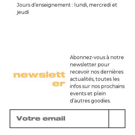
Jours d’enseignement : lundi, mercredi et
jeudi
Abonnez-vous à notre
newsletter pour
newslett
recevoir nos dernières
actualités, toutes les
er
infos sur nos prochains
events et plein
d’autres goodies.
E-
mail
(Nécessaire)