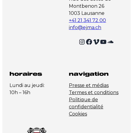
Montbenon 26
1003 Lausanne
+41 21 341 72 00
info@ejma.ch
Instagram
Facebook
Vimeo
YouTube
SoundCloud
horaires
navigation
Lundi au jeudi:
Presse et médias
10h – 16h
Termes et conditions
Politique de
confidentialité
Cookies