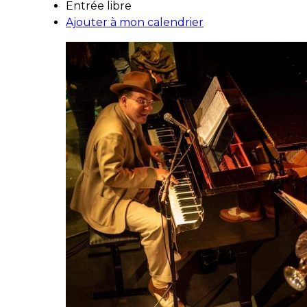
Entrée libre
Ajouter à mon calendrier