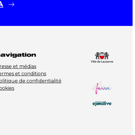
A
avigation
resse et médias
ermes et conditions
olitique de confidentialité
ookies