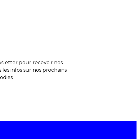
letter pour recevoir nos
s les infos sur nos prochains
odies.