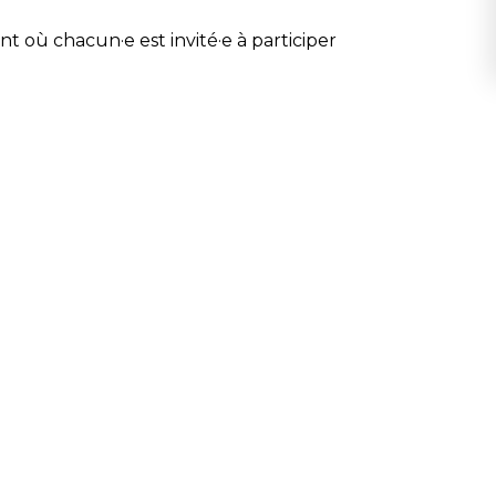
 où chacun·e est invité·e à participer