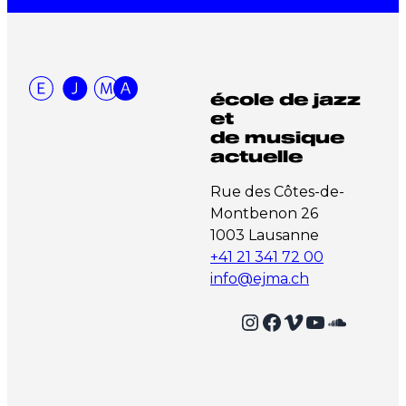
école de jazz
et
de musique
actuelle
Rue des Côtes-de-
Montbenon 26
1003 Lausanne
+41 21 341 72 00
info@ejma.ch
Instagram
Facebook
Vimeo
YouTube
SoundCloud