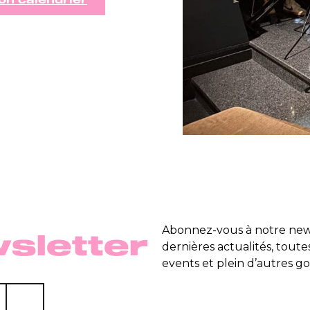
on calendrier
Abonnez-vous à notre news
sletter
dernières actualités, toute
events et plein d’autres go