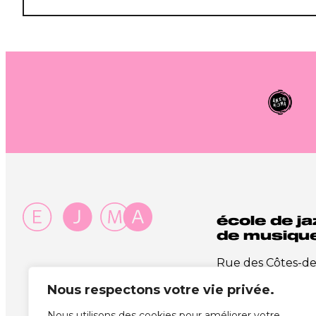
(Nécessaire)
école de ja
de musique
Rue des Côtes-d
1003 Lausanne
Nous respectons votre vie privée.
+41 21 341 72 00
info@ejma.ch
Nous utilisons des cookies pour améliorer votre