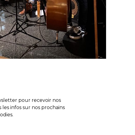
letter pour recevoir nos
s les infos sur nos prochains
odies.