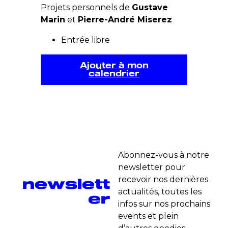
Projets personnels de
Gustave
Marin
et
Pierre-André Miserez
Entrée libre
Ajouter à mon
calendrier
Abonnez-vous à notre
newsletter pour
newslett
recevoir nos dernières
actualités, toutes les
er
infos sur nos prochains
events et plein