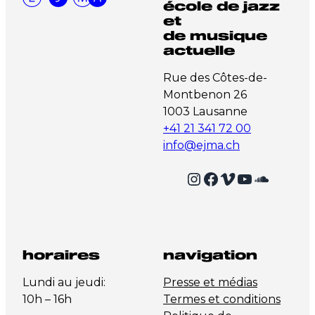
école de jazz
et
de musique
actuelle
Rue des Côtes-de-
Montbenon 26
1003 Lausanne
+41 21 341 72 00
info@ejma.ch
Instagram
Facebook
Vimeo
YouTube
SoundCloud
horaires
navigation
Lundi au jeudi:
Presse et médias
10h – 16h
Termes et conditions