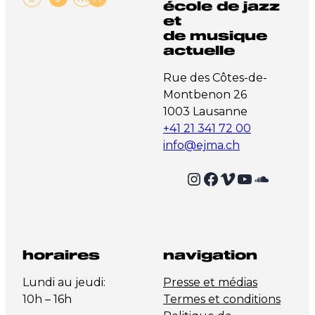
école de jazz
et
de musique
actuelle
Rue des Côtes-de-
Montbenon 26
1003 Lausanne
+41 21 341 72 00
info@ejma.ch
Instagram
Facebook
Vimeo
YouTube
SoundCloud
horaires
navigation
Lundi au jeudi:
Presse et médias
10h – 16h
Termes et conditions