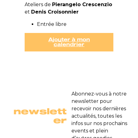
Ateliers de
Pierangelo Crescenzio
et
Denis Croisonnier
Entrée libre
Ajouter à mon
calendrier
Abonnez-vous à notre
newsletter pour
newslett
recevoir nos dernières
actualités, toutes les
er
infos sur nos prochains
events et plein