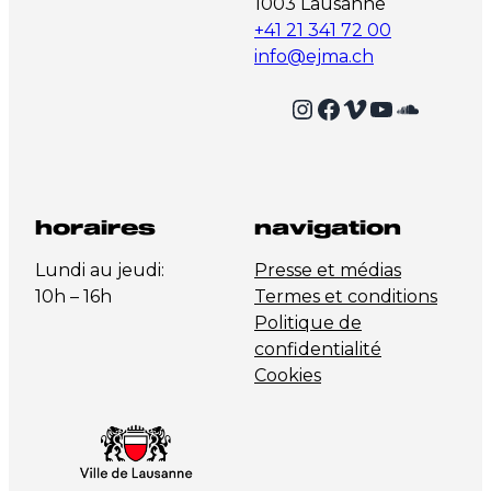
1003 Lausanne
+41 21 341 72 00
info@ejma.ch
Instagram
Facebook
Vimeo
YouTube
SoundCloud
horaires
navigation
Lundi au jeudi:
Presse et médias
10h – 16h
Termes et conditions
Politique de
confidentialité
Cookies