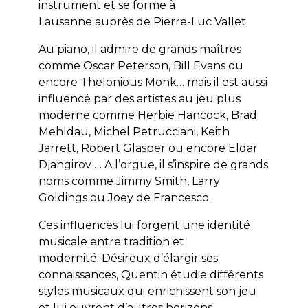
instrument et se forme à
Lausanne auprès de Pierre-Luc Vallet.
Au piano, il admire de grands maîtres
comme Oscar Peterson, Bill Evans ou
encore Thelonious Monk… mais il est aussi
influencé par des artistes au jeu plus
moderne comme Herbie Hancock, Brad
Mehldau, Michel Petrucciani, Keith
Jarrett, Robert Glasper ou encore Eldar
Djangirov … A l’orgue, il s’inspire de grands
noms comme Jimmy Smith, Larry
Goldings ou Joey de Francesco.
Ces influences lui forgent une identité
musicale entre tradition et
modernité. Désireux d’élargir ses
connaissances, Quentin étudie différents
styles musicaux qui enrichissent son jeu
et lui ouvrent d’autres horizons