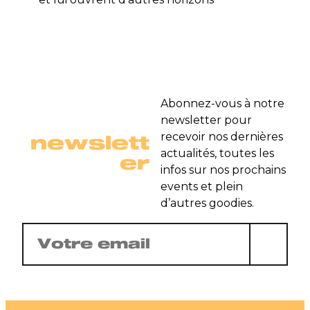
Abonnez-vous à notre
newsletter pour
newslett
recevoir nos dernières
actualités, toutes les
er
infos sur nos prochains
events et plein
d’autres goodies.
E-
mail
(Nécessaire)