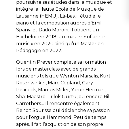
poursuivre ses études dans la musique et
intègre la Haute Ecole de Musique de
Lausanne (HEMU). Là-bas, il étudie le
piano et la composition auprès d’Emil
Spanyi et Dado Moroni. Il obtient un
Bachelor en 2018, un master « of arts in
music » en 2020 ainsi qu’un Master en
Pédagogie en 2022.
Quentin Prever complète sa formation
lors de masterclass avec de grands
musiciens tels que Wynton Marsalis, Kurt
Rosenwinkel, Marc Copland, Gary
Peacock, Marcus Miller, Yaron Herman,
Shai Maestro, Trilok Gurtu, ou encore Bill
Carrothers… Il rencontre également
Benoit Sourisse qui déclenche sa passion
pour l’orgue Hammond. Peu de temps
après, il fait l’acquisition de son propre