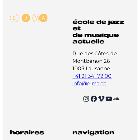
école de jazz
et
de musique
actuelle
Rue des Côtes-de-
Montbenon 26
1003 Lausanne
+41 21 341 72 00
info@ejma.ch
Instagram
Facebook
Vimeo
YouTube
SoundCloud
horaires
navigation