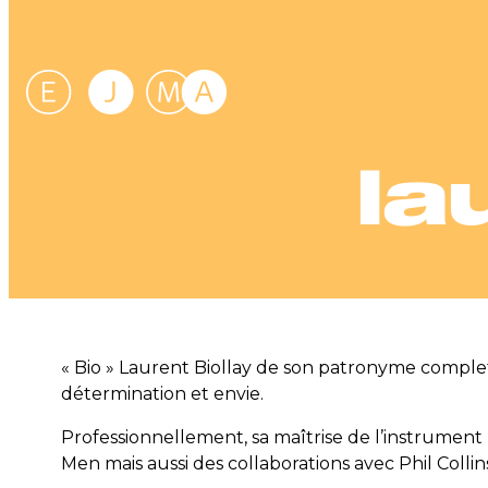
Aller
au
contenu
la
« Bio » Laurent Biollay de son patronyme complet, 
détermination et envie.
Professionnellement, sa maîtrise de l’instrument 
Men mais aussi des collaborations avec Phil Collin