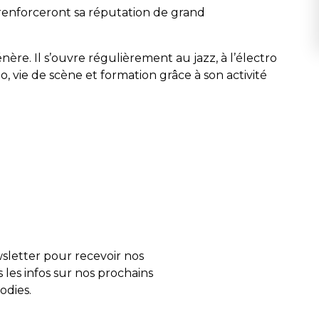
 renforceront sa réputation de grand
nère. Il s’ouvre régulièrement au jazz, à l’électro
, vie de scène et formation grâce à son activité
letter pour recevoir nos
s les infos sur nos prochains
odies.