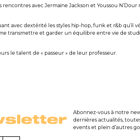
ques rencontres avec Jermaine Jackson et Youssou N’Dour
nt avec dextérité les styles hip-hop, funk et r&b qu’il vé
me transmettre et garder un équilibre entre vie de studio
urs le talent de « passeur » de leur professeur.
Abonnez-vous à notre news
sletter
dernières actualités, toute
events et plein d’autres go