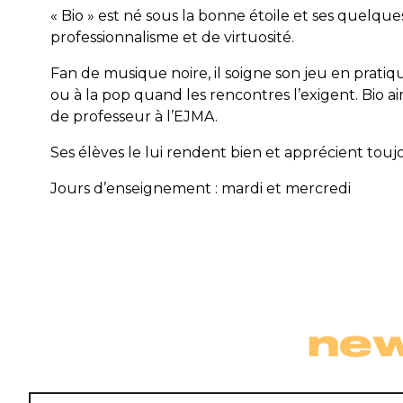
« Bio » est né sous la bonne étoile et ses quel
professionnalisme et de virtuosité.
Fan de musique noire, il soigne son jeu en pratiqua
ou à la pop quand les rencontres l’exigent. Bio ai
de professeur à l’EJMA.
Ses élèves le lui rendent bien et apprécient toujo
Jours d’enseignement : mardi et mercredi
new
E-