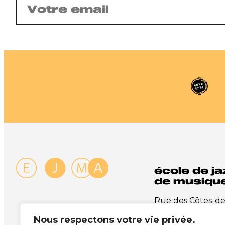
mail
(Nécessaire)
école de ja
de musique
Rue des Côtes-d
1003 Lausanne
Nous respectons votre vie privée.
+41 21 341 72 00