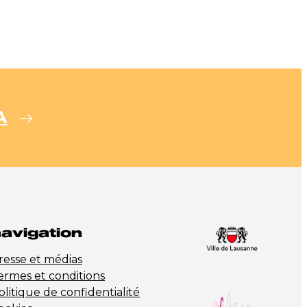
A
avigation
resse et médias
ermes et conditions
olitique de confidentialité