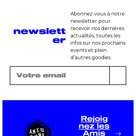
Abonnez-vous à notre
newsletter pour
newslett
recevoir nos dernières
actualités, toutes les
er
infos sur nos prochains
events et plein
d’autres goodies.
E-
mail
(Nécessaire)
Rejoig
nez les
Amis