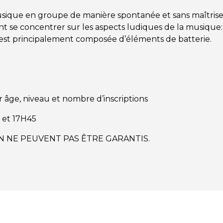
 musique en groupe de manière spontanée et sans maîtris
t se concentrer sur les aspects ludiques de la musique:
on est principalement composée d’éléments de batterie.
eur âge, niveau et nombre
d’inscriptions
H et 17H45
N NE PEUVENT PAS ÊTRE GARANTIS.