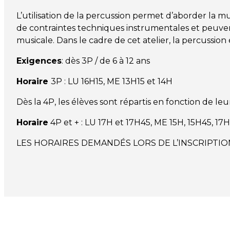
L’utilisation de la percussion permet d’aborder la
de contraintes techniques instrumentales et peuven
musicale. Dans le cadre de cet atelier, la percussi
Exigences
: dès 3P / de 6 à 12 ans
Horaire
3P : LU 16H15, ME 13H15 et 14H
Dès la 4P, les élèves sont répartis en fonction de l
Horaire
4P et + : LU 17H et 17H45, ME 15H, 15H45, 17
LES HORAIRES DEMANDÉS LORS DE L’INSCRIPTIO