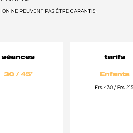
TION NE PEUVENT PAS ÊTRE GARANTIS.
séances
tarifs
30 / 45’
Enfants
Frs. 430 / Frs. 21