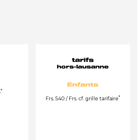
tarifs
hors-lausanne
Enfants
*
5
*
Frs. 540 / Frs. cf. grille tarifaire