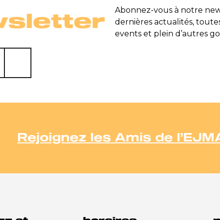
Abonnez-vous à notre news
sletter
dernières actualités, toute
events et plein d’autres go
Rejoignez les Amis de l’EJM