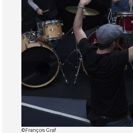
©François Graf