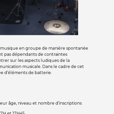
 la musique en groupe de manière spontanée
ont pas dépendants de contraintes
rer sur les aspects ludiques de la
munication musicale. Dans le cadre de cet
ée d’éléments de batterie.
e leur âge, niveau et nombre
d’inscriptions
 17H et 17H45