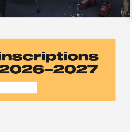
inscriptions
2026–2027
e m'inscris