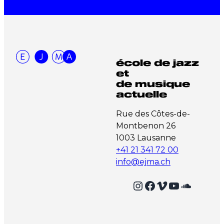
école de jazz
et
de musique
actuelle
Rue des Côtes-de-
Montbenon 26
1003 Lausanne
+41 21 341 72 00
info@ejma.ch
Instagram
Facebook
Vimeo
YouTube
SoundCloud