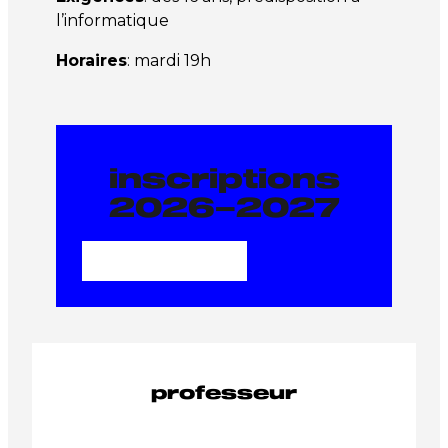
l’informatique
Horaires
: mardi 19h
inscriptions
2026–2027
Je m'inscris
professeur