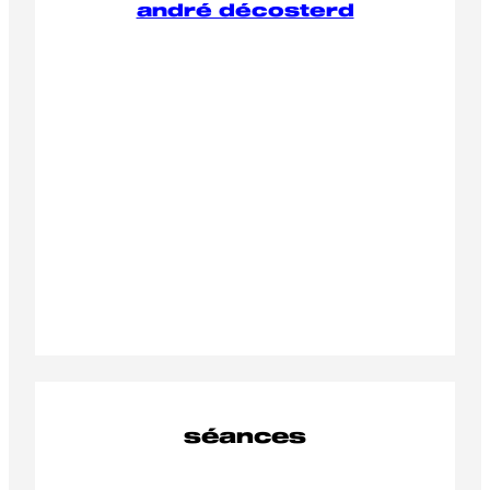
andré décosterd
séances