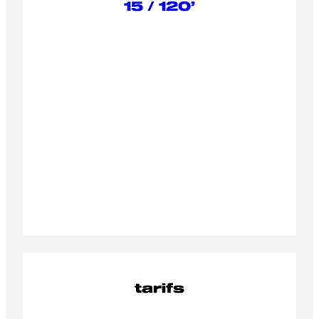
15 / 120’
tarifs