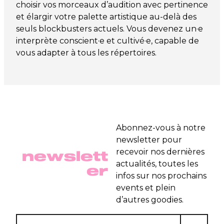
choisir vos morceaux d’audition avec pertinence
et élargir votre palette artistique au-delà des
seuls blockbusters actuels. Vous devenez un·e
interprète conscient·e et cultivé·e, capable de
vous adapter à tous les répertoires.
Abonnez-vous à notre
newsletter pour
newslett
recevoir nos dernières
actualités, toutes les
er
infos sur nos prochains
events et plein
d’autres goodies.
E-