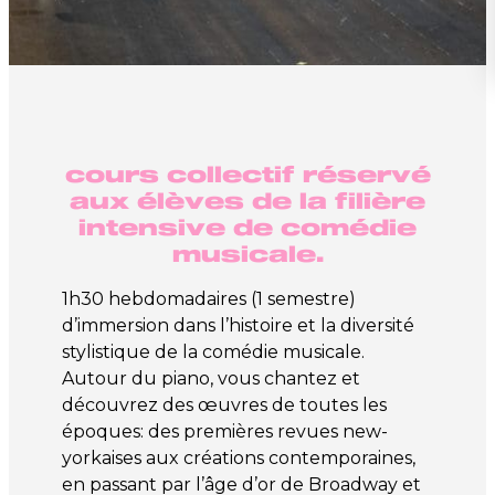
cours collectif réservé
aux élèves de la filière
intensive de comédie
musicale.
1h30 hebdomadaires (1 semestre)
d’immersion dans l’histoire et la diversité
stylistique de la comédie musicale.
Autour du piano, vous chantez et
découvrez des œuvres de toutes les
époques: des premières revues new-
yorkaises aux créations contemporaines,
en passant par l’âge d’or de Broadway et