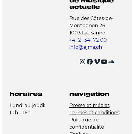
de musique
actuelle
Rue des Côtes-de-
Montbenon 26
1003 Lausanne
+41 21 341 72 00
info@ejma.ch
Instagram
Facebook
Vimeo
YouTube
SoundCloud
horaires
navigation
Lundi au jeudi:
Presse et médias
10h – 16h
Termes et conditions
Politique de
confidentialité