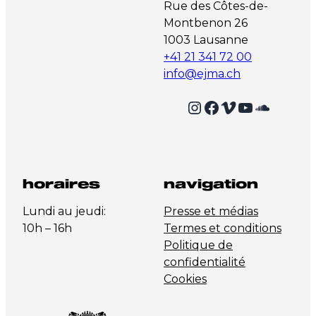
Rue des Côtes-de-
Montbenon 26
1003 Lausanne
+41 21 341 72 00
info@ejma.ch
Instagram
Facebook
Vimeo
YouTube
SoundCloud
horaires
navigation
Lundi au jeudi:
Presse et médias
10h – 16h
Termes et conditions
Politique de
confidentialité
Cookies