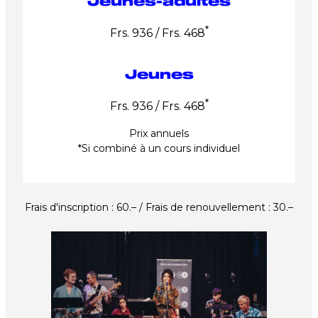
Jeunes-adultes
*
Frs. 936 / Frs. 468
Jeunes
*
Frs. 936 / Frs. 468
Prix annuels
*Si combiné à un cours individuel
Frais d'inscription : 60.– / Frais de renouvellement : 30.–