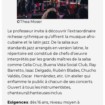
©Thea Moser
Le professeur invite à découvrir l’extraordinaire
richesse rythmique qu’offrent la musique afro-
cubaine et le latin jazz. De la salsa aux
standards jazz arrangés en version latine, le
répertoire est constitué de chefs-d’oeuvre
interprétés par les grands maîtres de la salsa
comme Celia Cruz, Buena Vista Social Club, Ray
Barretto, Issac Delgado, Rubén Blades, Chucho
Valdés, Oscar Hernàndez, etc. Un atelier qui
enflamme le public à chacun de ses concerts.
Ouvert à tous les instrumentistes,
chanteurs/chanteuses inclus.
Exigences
: dès 16 ans, niveau moyen à