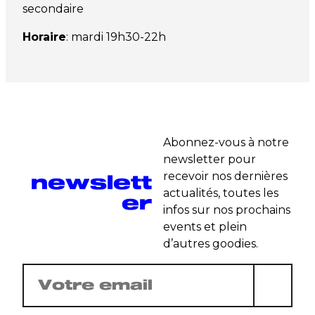
secondaire
Horaire
: mardi 19h30-22h
Abonnez-vous à notre
newsletter pour
newslett
recevoir nos dernières
actualités, toutes les
er
infos sur nos prochains
events et plein
d’autres goodies.
E-
mail
(Nécessaire)