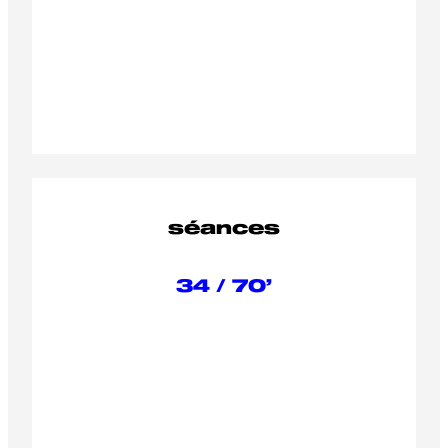
séances
34 / 70’