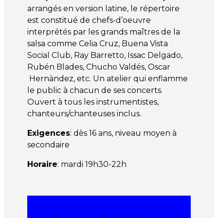
arrangés en version latine, le répertoire
est constitué de chefs-d’oeuvre
interprétés par les grands maîtres de la
salsa comme Celia Cruz, Buena Vista
Social Club, Ray Barretto, Issac Delgado,
Rubén Blades, Chucho Valdés, Oscar
Hernàndez, etc. Un atelier qui enflamme
le public à chacun de ses concerts.
Ouvert à tous les instrumentistes,
chanteurs/chanteuses inclus.
Exigences
: dès 16 ans, niveau moyen à
secondaire
Horaire
: mardi 19h30-22h