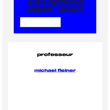
inscriptions
2026–2027
Je m'inscris
professeur
michael fleiner