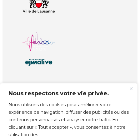
Nous respectons votre vie privée.
© Copyright EJMA
Réalisé par
unprinted.ch
Nous utilisons des cookies pour améliorer votre
expérience de navigation, diffuser des publicités ou des
contenus personnalisés et analyser notre trafic. En
cliquant sur « Tout accepter », vous consentez à notre
utilisation des