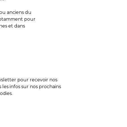
 ou anciens du
 notamment pour
nes et dans
letter pour recevoir nos
s les infos sur nos prochains
odies.