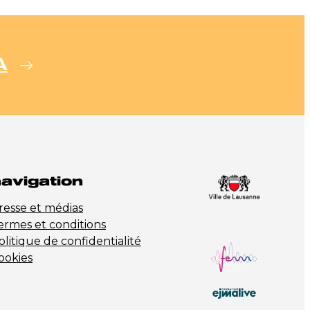
A
avigation
resse et médias
ermes et conditions
olitique de confidentialité
ookies