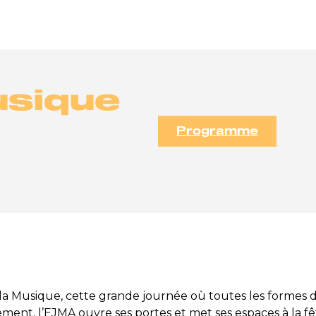
usique
Programme
 la Musique, cette grande journée où toutes les formes
ement, l’EJMA ouvre ses portes et met ses espaces à la fê