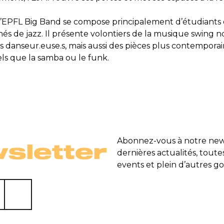
l’EPFL Big Band se compose principalement d’étudiants
és de jazz. Il présente volontiers de la musique swing
 danseur.euse.s, mais aussi des pièces plus contemporai
tels que la samba ou le funk.
Abonnez-vous à notre news
sletter
dernières actualités, toute
events et plein d’autres go