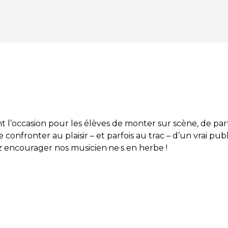
nt l’occasion pour les élèves de monter sur scène, de pa
confronter au plaisir – et parfois au trac – d’un vrai pub
z encourager nos musicien·ne·s en herbe !