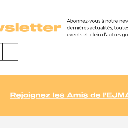
Abonnez-vous à notre news
sletter
dernières actualités, toute
events et plein d’autres go
Rejoignez les Amis de l’EJM