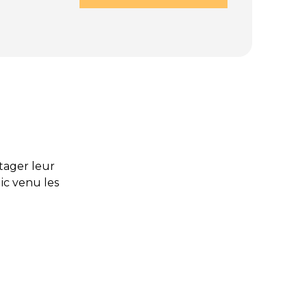
rtager leur
lic venu les