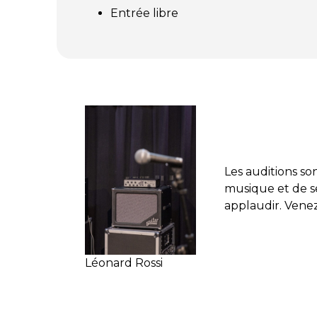
Entrée libre
Les auditions so
musique et de se 
applaudir. Vene
Léonard Rossi