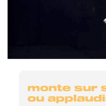
monte sur
ou applaudi