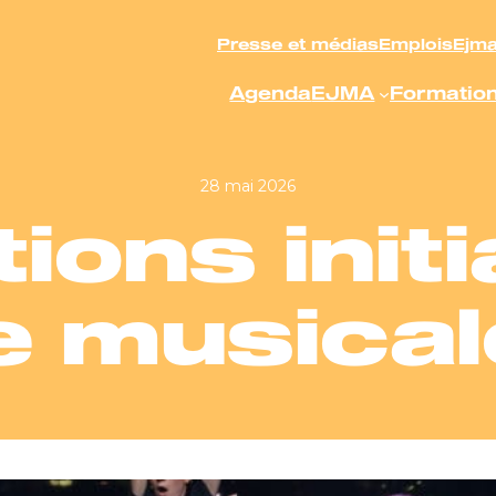
Presse et médias
Emplois
Ejm
Agenda
EJMA
Formatio
28 mai 2026
tions initi
 musical