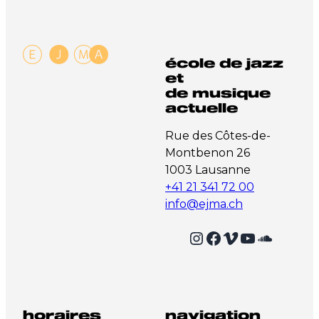
école de jazz
et
de musique
actuelle
Rue des Côtes-de-
Montbenon 26
1003 Lausanne
+41 21 341 72 00
info@ejma.ch
Instagram
Facebook
Vimeo
YouTube
SoundCloud
horaires
navigation