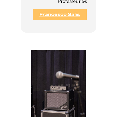
Professeur·e·s
Francesco Salis