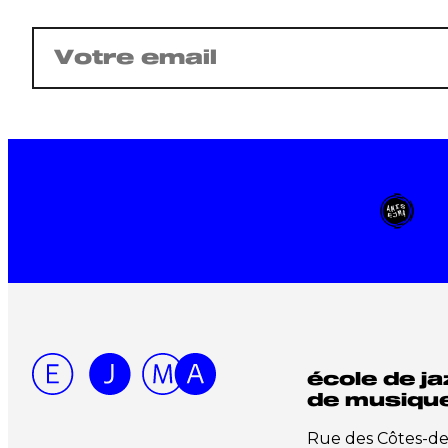
E-
mail
(Nécessaire)
école de ja
de musique
Rue des Côtes-d