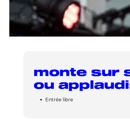
monte sur
ou applaudi
Entrée libre