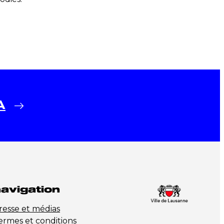
A
avigation
resse et médias
ermes et conditions