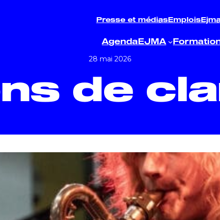
Presse et médias
Emplois
Ejm
Agenda
EJMA
Formatio
28 mai 2026
ons de cla