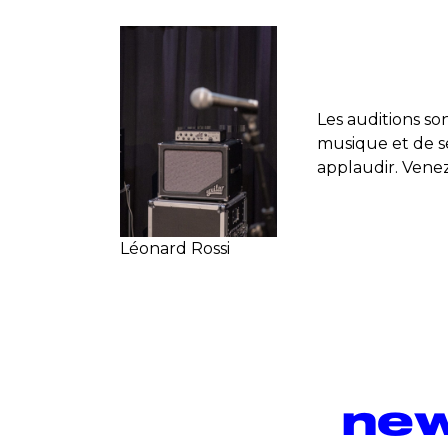
Les auditions so
musique et de se 
applaudir. Vene
Léonard Rossi
new