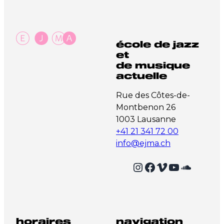
école de jazz
et
de musique
actuelle
Rue des Côtes-de-
Montbenon 26
1003 Lausanne
+41 21 341 72 00
info@ejma.ch
Instagram
Facebook
Vimeo
YouTube
SoundCloud
horaires
navigation