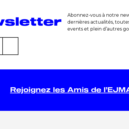
Abonnez-vous à notre news
sletter
dernières actualités, toute
events et plein d’autres go
Rejoignez les Amis de l’EJM