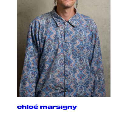
chloé marsigny